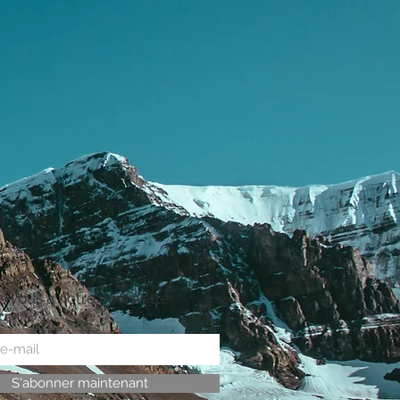
z-vous à notre newsletter
S'abonner maintenant